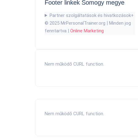
Footer linkek Somogy megye
Partner szolgáltatások és hivatkozások
+
© 2025 MrPersonalTrainer.org | Minden jog
fenntartva |
Online Marketing
Nem működő CURL function.
Nem működő CURL function.