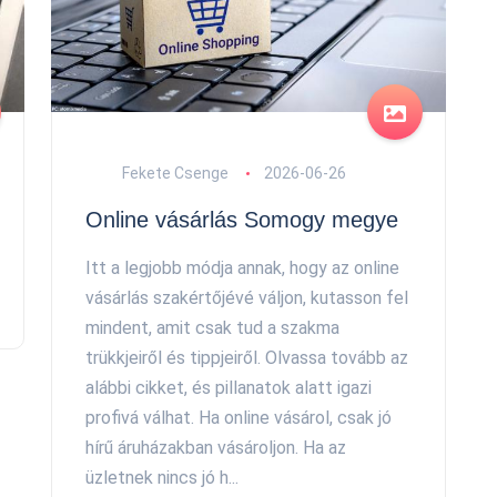
Fekete Csenge
2026-06-26
Online vásárlás Somogy megye
Itt a legjobb módja annak, hogy az online
vásárlás szakértőjévé váljon, kutasson fel
mindent, amit csak tud a szakma
trükkjeiről és tippjeiről. Olvassa tovább az
alábbi cikket, és pillanatok alatt igazi
profivá válhat. Ha online vásárol, csak jó
hírű áruházakban vásároljon. Ha az
üzletnek nincs jó h...