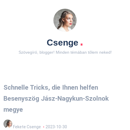
.
Csenge
Szövegíró, blogger! Minden témában tőlem neked!
Schnelle Tricks, die Ihnen helfen
Besenyszög Jász-Nagykun-Szolnok
megye
Fekete Csenge
2023-10-30