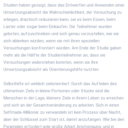
Studien haben gezeigt, dass das Entwerfen und Anwenden einer
Umsetzungsabsicht die Wahrscheinlichkeit, der Versuchung zu
erliegen, drastisch reduzieren kann, sei es beim Essen, beim
Laster oder sogar beim Einkaufen. Die Teilnehmer wurden
gebeten, aufzuschreiben und sich genau vorzustellen, wie sie
sich ablenken würden, wenn sie mit ihren speziellen
Versuchungen konfrontiert würden. Am Ende der Studie gaben
mehr als die Hälfte der Studienteilnehmer an, dass sie
Versuchungen widerstehen konnten, wenn sie ihre
Umsetzungsabsicht als Orientierungshilfe nutzten.
Selbsthilfe ist wirklich zielorientiert. Durch das Aufteilen des
ultimativen Ziels in kleine Portionen oder Stücke sind die
Menschen in der Lage, kleinere Ziele in ihrem Leben zu erreichen
und sich an der Gesamtveränderung zu arbeiten. Sich in einen
Selfmade-Millionär zu verwandeln ist kein Prozess über Nacht,
aber der Schlüssel zum Start ist, damit anzufangen. Wie bei den
Pyramiden erfordert jede große Arbeit Anstrengung, und in