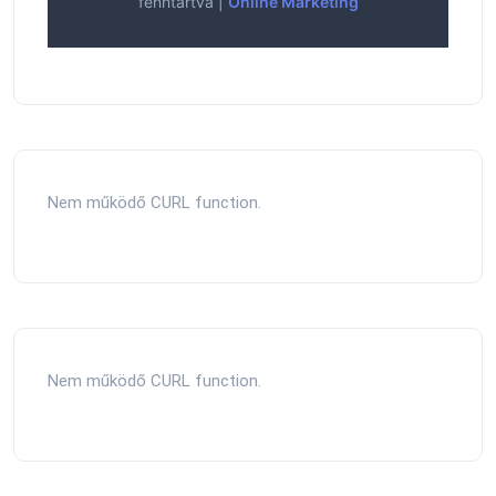
fenntartva |
Online Marketing
Nem működő CURL function.
Nem működő CURL function.