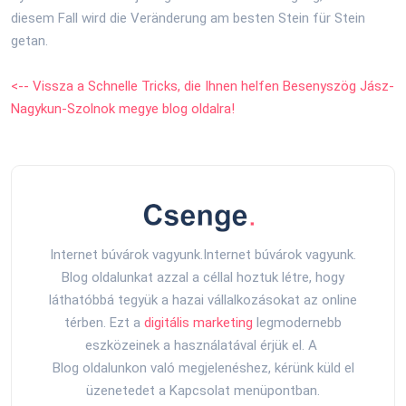
diesem Fall wird die Veränderung am besten Stein für Stein
getan.
<-- Vissza a Schnelle Tricks, die Ihnen helfen Besenyszög Jász-
Nagykun-Szolnok megye blog oldalra!
Internet búvárok vagyunk.Internet búvárok vagyunk.
Blog oldalunkat azzal a céllal hoztuk létre, hogy
láthatóbbá tegyük a hazai vállalkozásokat az online
térben. Ezt a
digitális marketing
legmodernebb
eszközeinek a használatával érjük el. A
Blog oldalunkon való megjelenéshez, kérünk küld el
üzenetedet a Kapcsolat menüpontban.