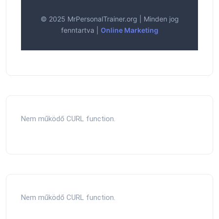
© 2025 MrPersonalTrainer.org | Minden jog
fenntartva |
Online Marketing
Nem működő CURL function.
Nem működő CURL function.