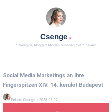
.
Csenge
Szövegíró, blogger! Minden témában tőlem neked!
Social Media Marketings an Ihre
Fingerspitzen XIV. 14. kerület Budapest
Fekete Csenge
2025-05-12