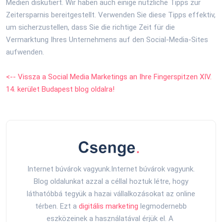
Medien diskutiert. Wir haben auch einige nützliche Tipps zur
Zeitersparnis bereitgestellt. Verwenden Sie diese Tipps effektiv,
um sicherzustellen, dass Sie die richtige Zeit für die
Vermarktung Ihres Unternehmens auf den Social-Media-Sites
aufwenden.
<-- Vissza a Social Media Marketings an Ihre Fingerspitzen XIV.
14. kerület Budapest blog oldalra!
Internet búvárok vagyunk.Internet búvárok vagyunk.
Blog oldalunkat azzal a céllal hoztuk létre, hogy
láthatóbbá tegyük a hazai vállalkozásokat az online
térben. Ezt a
digitális marketing
legmodernebb
eszközeinek a használatával érjük el. A