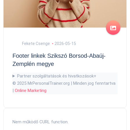
Fekete Csenge
2026-05-15
Footer linkek Szikszó Borsod-Abaúj-
Zemplén megye
Partner szolgáltatások és hivatkozások
+
© 2025 MrPersonalTrainer.org | Minden jog fenntartva
|
Online Marketing
Nem működő CURL function.