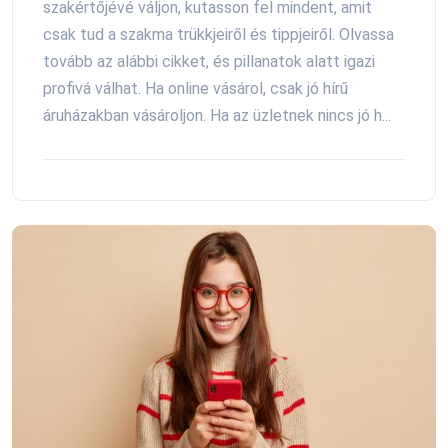
szakértőjévé váljon, kutasson fel mindent, amit
csak tud a szakma trükkjeiről és tippjeiről. Olvassa
tovább az alábbi cikket, és pillanatok alatt igazi
profivá válhat. Ha online vásárol, csak jó hírű
áruházakban vásároljon. Ha az üzletnek nincs jó h...