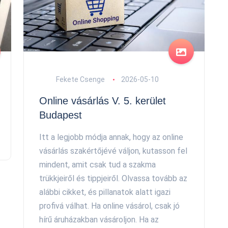
Fekete Csenge
2026-05-10
Online vásárlás V. 5. kerület
Budapest
Itt a legjobb módja annak, hogy az online
vásárlás szakértőjévé váljon, kutasson fel
mindent, amit csak tud a szakma
trükkjeiről és tippjeiről. Olvassa tovább az
alábbi cikket, és pillanatok alatt igazi
profivá válhat. Ha online vásárol, csak jó
hírű áruházakban vásároljon. Ha az