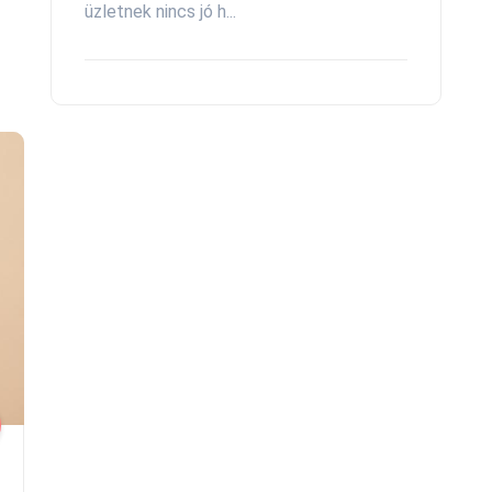
üzletnek nincs jó h...