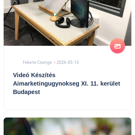
Fekete Csenge
2026-05-10
Videó Készítés
Aimarketingugynokseg XI. 11. kerület
Budapest