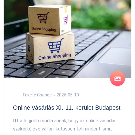
Fekete Csenge
2026-05-10
Online vásárlás XI. 11. kerület Budapest
Itt a legjobb módja annak, hogy az online vásárlás
szakértőjévé váljon, kutasson fel mindent, amit