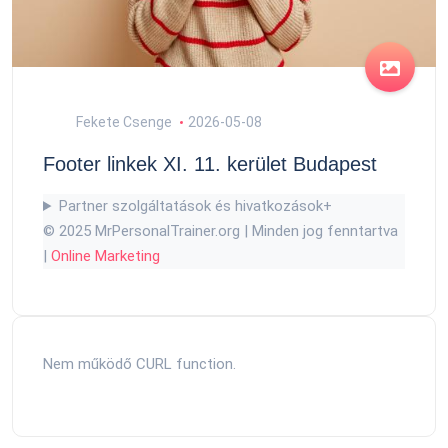
Fekete Csenge
2026-05-08
Footer linkek XI. 11. kerület Budapest
Partner szolgáltatások és hivatkozások
+
© 2025 MrPersonalTrainer.org | Minden jog fenntartva
|
Online Marketing
Nem működő CURL function.