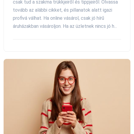
csak tud a szakma trükkjeiről és tippjeiről. Olvassa
tovább az alábbi cikket, és pillanatok alatt igazi
profivá válhat. Ha online vásárol, csak jó hírű
áruházakban vásároljon. Ha az üzletnek nincs jó h...