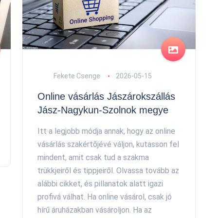
Fekete Csenge
2026-05-15
Online vásárlás Jászárokszállás
Jász-Nagykun-Szolnok megye
Itt a legjobb módja annak, hogy az online
vásárlás szakértőjévé váljon, kutasson fel
mindent, amit csak tud a szakma
trükkjeiről és tippjeiről. Olvassa tovább az
alábbi cikket, és pillanatok alatt igazi
profivá válhat. Ha online vásárol, csak jó
hírű áruházakban vásároljon. Ha az