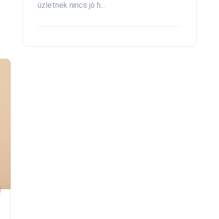
üzletnek nincs jó h...