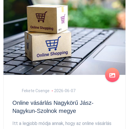
Fekete Csenge
2026-06-07
Online vásárlás Nagykörű Jász-
Nagykun-Szolnok megye
Itt a legjobb módja annak, hogy az online vásárlás