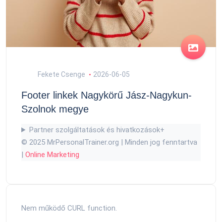
Fekete Csenge
2026-06-05
Footer linkek Nagykörű Jász-Nagykun-
Szolnok megye
Partner szolgáltatások és hivatkozások
+
© 2025 MrPersonalTrainer.org | Minden jog fenntartva
|
Online Marketing
Nem működő CURL function.