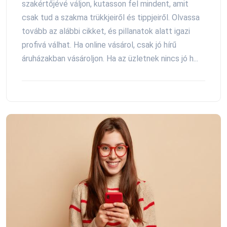
szakértőjévé váljon, kutasson fel mindent, amit
csak tud a szakma trükkjeiről és tippjeiről. Olvassa
tovább az alábbi cikket, és pillanatok alatt igazi
profivá válhat. Ha online vásárol, csak jó hírű
áruházakban vásároljon. Ha az üzletnek nincs jó h...