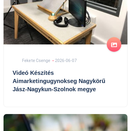
Fekete Csenge
2026-06-07
Videó Készítés
Aimarketingugynokseg Nagykörű
Jász-Nagykun-Szolnok megye