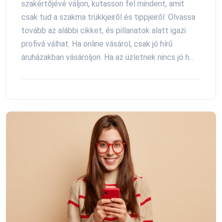
szakértőjévé váljon, kutasson fel mindent, amit
csak tud a szakma trükkjeiről és tippjeiről. Olvassa
tovább az alábbi cikket, és pillanatok alatt igazi
profivá válhat. Ha online vásárol, csak jó hírű
áruházakban vásároljon. Ha az üzletnek nincs jó h...