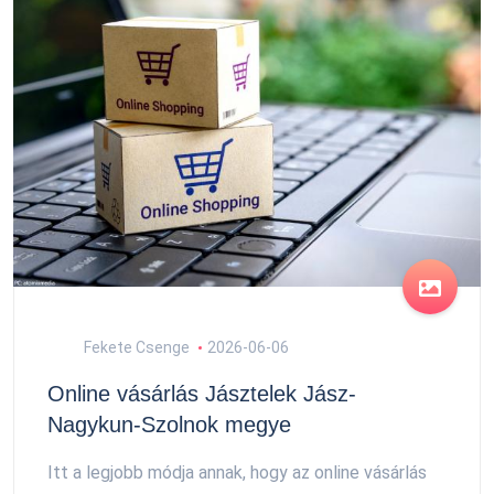
Fekete Csenge
2026-06-06
Online vásárlás Jásztelek Jász-
Nagykun-Szolnok megye
Itt a legjobb módja annak, hogy az online vásárlás