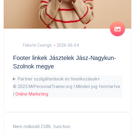
Fekete Csenge
2026-06-04
Footer linkek Jásztelek Jász-Nagykun-
Szolnok megye
Partner szolgáltatások és hivatkozások
+
© 2025 MrPersonalTrainer.org | Minden jog fenntartva
|
Online Marketing
Nem működő CURL function.