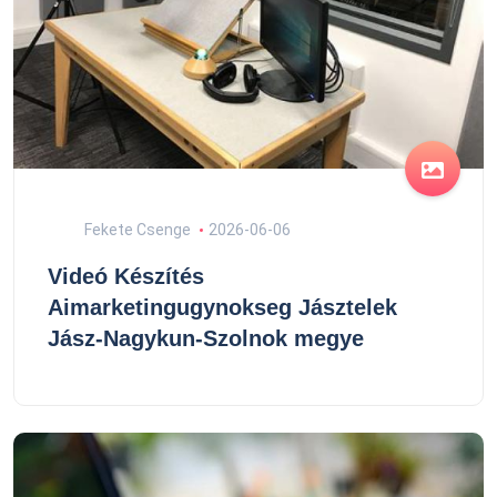
Fekete Csenge
2026-06-06
Videó Készítés
Aimarketingugynokseg Jásztelek
Jász-Nagykun-Szolnok megye