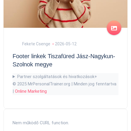
Fekete Csenge
2026-05-12
Footer linkek Tiszafüred Jász-Nagykun-
Szolnok megye
Partner szolgáltatások és hivatkozások
+
© 2025 MrPersonalTrainer.org | Minden jog fenntartva
|
Online Marketing
Nem működő CURL function.