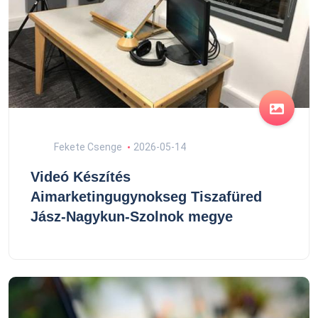
Fekete Csenge
2026-05-14
Videó Készítés
Aimarketingugynokseg Tiszafüred
Jász-Nagykun-Szolnok megye