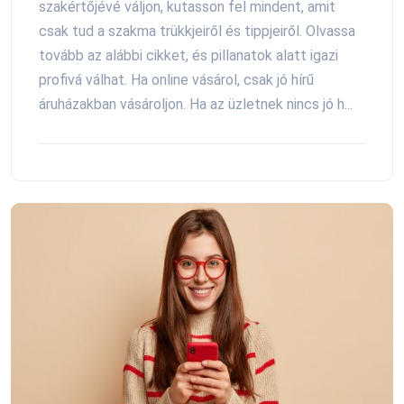
szakértőjévé váljon, kutasson fel mindent, amit
csak tud a szakma trükkjeiről és tippjeiről. Olvassa
tovább az alábbi cikket, és pillanatok alatt igazi
profivá válhat. Ha online vásárol, csak jó hírű
áruházakban vásároljon. Ha az üzletnek nincs jó h...