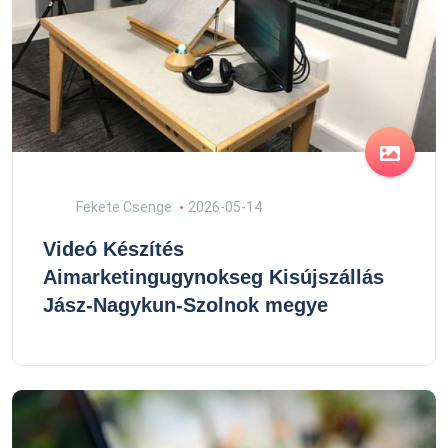
Fekete Csenge
2026-05-14
Videó Készítés
Aimarketingugynokseg Kisújszállás
Jász-Nagykun-Szolnok megye