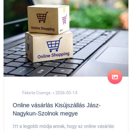
Fekete Csenge
2026-05-14
Online vásárlás Kisújszállás Jász-
Nagykun-Szolnok megye
Itt a legjobb módja annak, hogy az online vásárlás