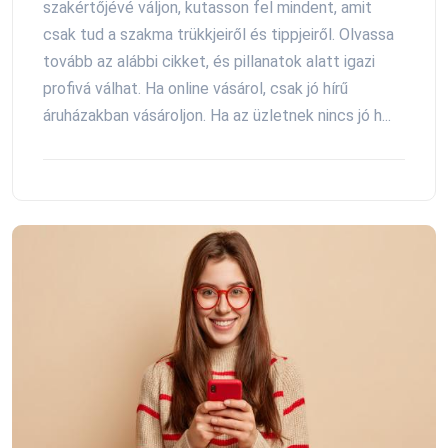
szakértőjévé váljon, kutasson fel mindent, amit
csak tud a szakma trükkjeiről és tippjeiről. Olvassa
tovább az alábbi cikket, és pillanatok alatt igazi
profivá válhat. Ha online vásárol, csak jó hírű
áruházakban vásároljon. Ha az üzletnek nincs jó h...