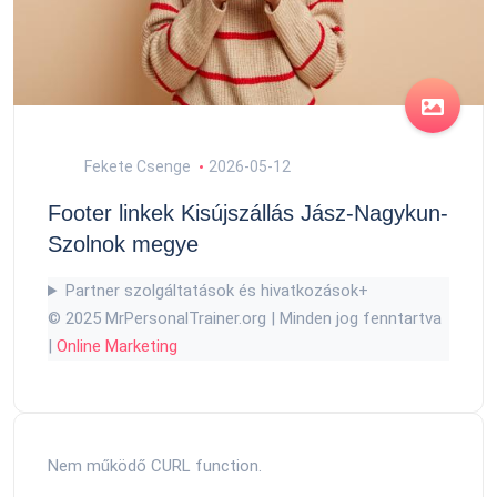
Fekete Csenge
2026-05-12
Footer linkek Kisújszállás Jász-Nagykun-
Szolnok megye
Partner szolgáltatások és hivatkozások
+
© 2025 MrPersonalTrainer.org | Minden jog fenntartva
|
Online Marketing
Nem működő CURL function.